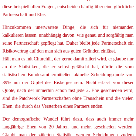
diese beispielhaften Fragen, entscheiden häufig über eine glückliche
Partnerschaft und Ehe.
Hinzukommen unerwartete Dinge, die sich für niemanden
kalkulieren lassen, unabhängig davon, wie genau und sorgfältig man
seine Partnerschaft gepflegt hat. Daher bleibt jede Partnerschaft ein
Risikovertrag auf den man sich aus guten Gründen einlässt.
Hält man es mit Churchill, der gerne damit zitiert wird, er glaube nur
an die Statistiken, die er selbst gefälscht hat, dürfte die vom
statistischen Bundesamt ermittelten aktuelle Scheidungsquote von
39% nur der Gipfel des Eisberges sein. Nicht erfasst von dieser
Quote, nach der immerhin schon fast jede 2. Ehe geschieden wird,
sind die Patchwork-Partnerschaften ohne Trauschein und die vielen
Ehen, die durch das Versterben eines Partners enden.
Der demografische Wandel führt dazu, dass auch immer mehr
langjährige Ehen von 20 Jahren und mehr, geschieden werden.
Glaubt man der zitierten Statistik, werden Scheidungen zudem