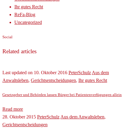
Ihr gutes Recht
ReFa-Blog
Uncategorized
Social
Related articles
Last updated on 10. Oktober 2016
PeterSchulz
Aus dem
Anwaltsleben
,
Gerichtsentscheidungen
,
Ihr gutes Recht
Gesetzgeber und Behörden lassen Bürger bei Patientenverfügungen allein
Read more
28. Oktober 2015
PeterSchulz
Aus dem Anwaltsleben
,
Gerichtsentscheidungen