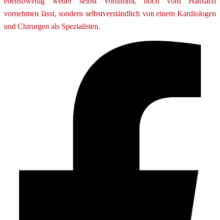
ebensowenig weder selbst vornimmt, noch vom Hausarzt
vornehmen lässt, sondern selbstverständlich von einem Kardiologen
und Chirurgen als Spezialisten.