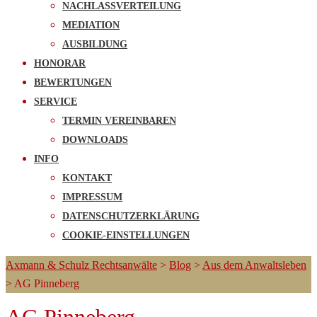
NACHLASSVERTEILUNG
MEDIATION
AUSBILDUNG
HONORAR
BEWERTUNGEN
SERVICE
TERMIN VEREINBAREN
DOWNLOADS
INFO
KONTAKT
IMPRESSUM
DATENSCHUTZERKLÄRUNG
COOKIE-EINSTELLUNGEN
Axmann & Schulz Rechtsanwälte
>
Blog
>
Aus dem Anwaltsleben
>
AG Pinneberg