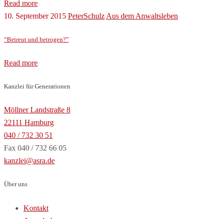
Read more
10. September 2015
PeterSchulz
Aus dem Anwaltsleben
“Betreut und betrogen?”
Read more
Kanzlei für Generationen
Möllner Landstraße 8
22111 Hamburg
040 / 732 30 51
Fax 040 / 732 66 05
kanzlei@asra.de
Über uns
Kontakt