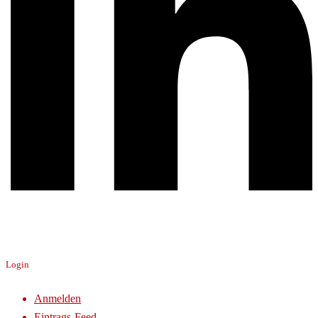
Login
Anmelden
Eintrags-Feed