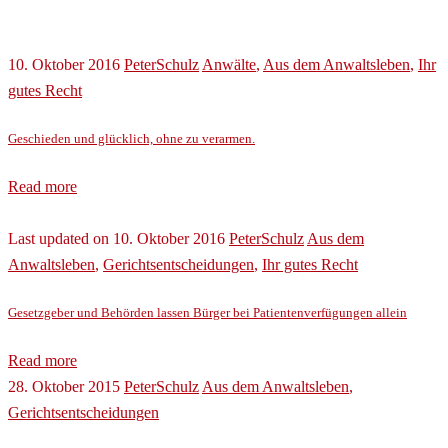
10. Oktober 2016
PeterSchulz
Anwälte
,
Aus dem Anwaltsleben
,
Ihr
gutes Recht
Geschieden und glücklich, ohne zu verarmen.
Read more
Last updated on 10. Oktober 2016
PeterSchulz
Aus dem
Anwaltsleben
,
Gerichtsentscheidungen
,
Ihr gutes Recht
Gesetzgeber und Behörden lassen Bürger bei Patientenverfügungen allein
Read more
28. Oktober 2015
PeterSchulz
Aus dem Anwaltsleben
,
Gerichtsentscheidungen