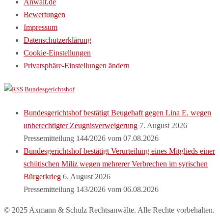
Anwalt.de
Bewertungen
Impressum
Datenschutzerklärung
Cookie-Einstellungen
Privatsphäre-Einstellungen ändern
Bundesgerichtshof
Bundesgerichtshof bestätigt Beugehaft gegen Lina E. wegen
unberechtigter Zeugnisverweigerung
7. August 2026
Pressemitteilung 144/2026 vom 07.08.2026
Bundesgerichtshof bestätigt Verurteilung eines Mitglieds einer
schiitischen Miliz wegen mehrerer Verbrechen im syrischen
Bürgerkrieg
6. August 2026
Pressemitteilung 143/2026 vom 06.08.2026
© 2025 Axmann & Schulz Rechtsanwälte. Alle Rechte vorbehalten.